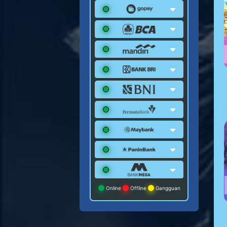
Online
Offline
Gangguan