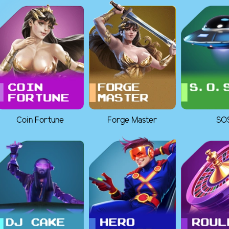
Coin Fortune
Forge Master
SO