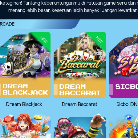
ketagihan! Tantang keberuntunganmu di ratusan game seru dan m
menang lebih besar, keseruan lebih banyak! Jangan lewatkan
RCADE
NEW
NEW
Dream Blackjack
Dream Baccarat
Sicbo ID