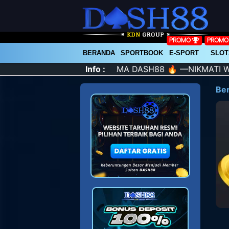
PROMO
PROM
BERANDA
SPORTBOOK
E-SPORT
SLOT
MA DASH88 🔥 —NIKMATI WELCOME BONUS 100% • BONU
Info :
Be