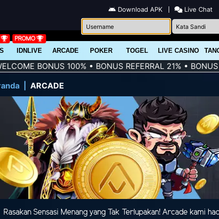
Download APK
Live Chat
O
PROMO
S
IDNLIVE
ARCADE
POKER
TOGEL
LIVE CASINO
TAN
S REFERRAL 21% • BONUS DEPOSIT HARIAN 20% • WA 
randa
ARCADE
Rasakan Sensasi Menang yang Tak Terlupakan! Arcade kami hadi