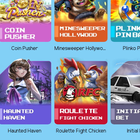
Coin Pusher
Minesweeper Hollywood
Plinko P
Haunted Haven
Roulette Fight Chicken
Initial