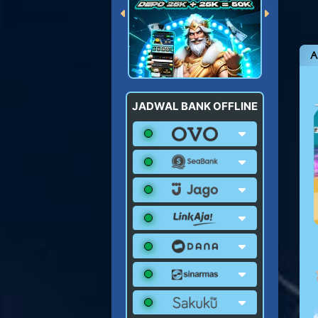
A
JADWAL BANK OFFLINE