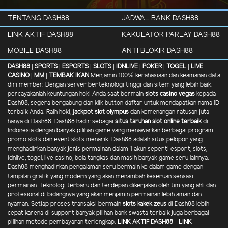
TENTANG DASH88
JADWAL BANK DASH88
LINK AKTIF DASH88
KAKULATOR PARLAY DASH88
MOBILE DASH88
ANTI BLOKIR DASH88
DASH88 |
SPORTS |
ESPORTS |
SLOTS |
IDNLIVE |
POKER |
TOGEL |
LIVE
CASINO |
MM |
TEMBAK IKAN
Menjamin 100% kerahasiaan dan keamanan data
diri member. Dengan server berteknologi tinggi dan sitem yang lebih baik.
percayakanlah keuntungan hoki Anda saat bermain
slots casino vegas
kepada
Dash88, segera bergabung dan klik button daftar untuk mendapatkan nama ID
terbaik Anda. Raih hoki,
jackpot slot olympus
dan kemenangan ratusan juta
hanya di Dash88. Dash88 hadir sebagai
situs taruhan slot online terbaik
di
Indonesia dengan banyak pilihan game yang menawarkan berbagai program
promo slots dan event slots menarik. Dash88 adalah situs pelopor yang
menghadirkan banyak jenis permainan dalam 1 akun seperti esport, slots,
idnlive, togel, live casino, bola tangkas dan masih banyak game seru lainnya.
Dash88 menghadirkan pengalaman seru bermain ke dalam game dengan
tampilan grafik yang modern yang akan menambah keseruan sensasi
permainan. Teknologi terbaru dan terdepan dikerjakan oleh tim yang ahli dan
profesional di bidangnya yang akan menjamin permainan lebih aman dan
nyaman. Setiap proses transaksi bermain
slots kakek zeus
di Dash88 lebih
cepat karena di support banyak pilihan bank swasta terbaik juga berbagai
pilihan metode pembayaran terlengkap.
LINK AKTIF DASH88
-
LINK