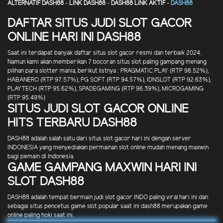
ALTERNATIF DASH88
-
LINK DASH88
-
DASH88 LINK AKTIF
-
DASH88
DAFTAR SITUS JUDI SLOT GACOR
ONLINE HARI INI DASH88
Saat ini terdapat banyak daftar situs slot gacor resmi dan terbaik 2024.
Namun kami akan memberikan 7 bocoran situs slot paling gampang menang
pilihan para slotter mania, berikut listnya : PRAGMATIC PLAY (RTP 98.52%),
HABANERO (RTP 97.57%), PG SOFT (RTP 94.57%), IDNSLOT (RTP 92.63%),
PLAYTECH (RTP 95.62%), SPADEGAMING (RTP 96.39%), MICROGAMING
(RTP 95.49%)
SITUS JUDI SLOT GACOR ONLINE
HITS TERBARU DASH88
DASH88 adalah salah satu dari situs slot gacor hari ini dengan server
INDONESIA yang menyediakan permainan slot online mudah menang maxwin
bagi pemain di Indonesia.
GAME GAMPANG MAXWIN HARI INI
SLOT DASH88
DASH88 adalah tempat bermain judi slot gacor INDO paling viral hari ini dan
sebagai situs pencetus game slot popular saat ini dash88 merupakan game
online paling hoki saat ini.